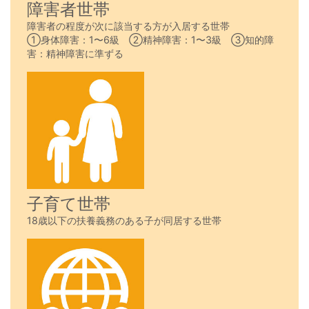
障害者世帯
障害者の程度が次に該当する方が入居する世帯
①身体障害：1〜6級 ②精神障害：1〜3級 ③知的障
害：精神障害に準ずる
子育て世帯
18歳以下の扶養義務のある子が同居する世帯